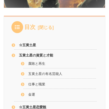
目次
☆五黄土星
五黄土星の資質と才能
腐敗と再生
五黄土星の有名芸能人
仕事と職業
金運
☆五黄土星恋愛観