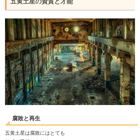
五黄土星の資質と才能
腐敗と再生
五黄土星は腐敗にはとても