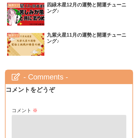
四緑木星12月の運勢と開運チューニ
氣學ラブ
ング♪
九紫火星11月の運勢と開運チューニ
氣學ラブ
ング♪
- Comments -
コメントをどうぞ
コメント
※