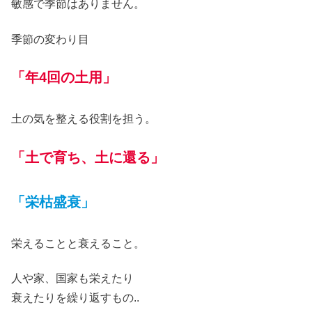
敏感で季節はありません。
季節の変わり目
「年4回の土用」
土の気を整える役割を担う。
「土で育ち、土に還る」
「栄枯盛衰
」
栄えることと衰えること。
人や家、国家も栄えたり
衰えたりを繰り返すもの..