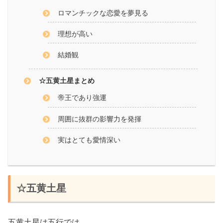
ロマンチックな恋愛を夢見る
理想が高い
結婚観
☆五黄土星まとめ
帝王であり強運
周囲に抜群の影響力を発揮
実はとても愛情深い
☆五黄土星
五黄土星は五行では