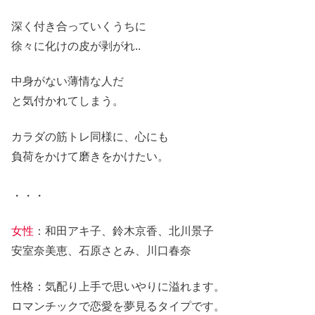
深く付き合っていくうちに
徐々に化けの皮が剥がれ..
中身がない薄情な人だ
と気付かれてしまう。
カラダの筋トレ同様に、心にも
負荷をかけて磨きをかけたい。
・・・
女性
：和田アキ子、鈴木京香、北川景子
安室奈美恵、石原さとみ、川口春奈
性格：気配り上手で思いやりに溢れます。
ロマンチックで恋愛を夢見るタイプです。