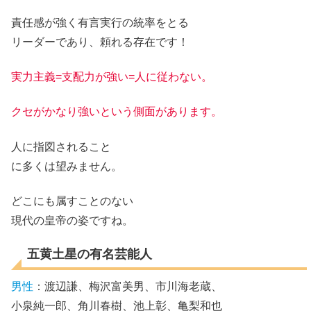
責任感が強く有言実行の統率をとる
リーダーであり、頼れる存在です！
実力主義=支配力が強い=人に従わない
。
クセがかなり強いという側面があります。
人に指図されること
に多くは望みません。
どこにも属すことのない
現代の皇帝の姿ですね。
五黄土星の有名芸能人
男性
：渡辺謙、梅沢富美男、市川海老蔵、
小泉純一郎、角川春樹、池上彰、亀梨和也