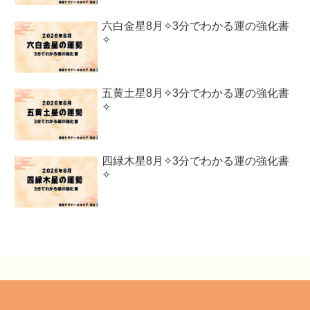
六白金星8月✧3分でわかる運の強化書
✧
五黄土星8月✧3分でわかる運の強化書
✧
四緑木星8月✧3分でわかる運の強化書
✧