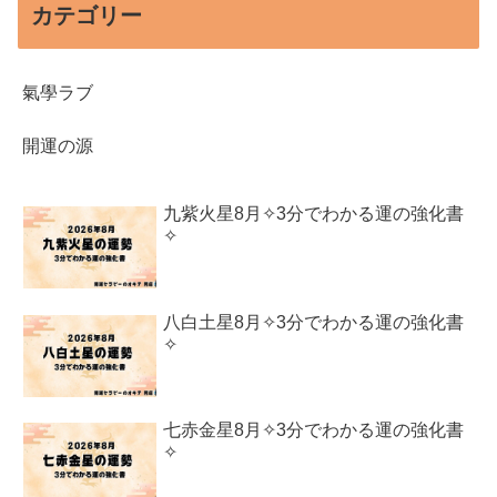
カテゴリー
氣學ラブ
開運の源
九紫火星8月✧3分でわかる運の強化書
✧
八白土星8月✧3分でわかる運の強化書
✧
七赤金星8月✧3分でわかる運の強化書
✧