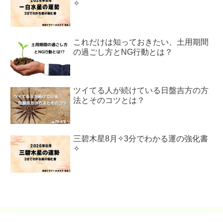
✧
これだけは知っておきたい、土用期間
の過ごし方とNG行動とは？
ツイてる人が続けている日盤吉方の方
法とそのコツとは？
三碧木星8月✧3分でわかる運の強化書
✧