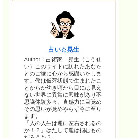
占い☆晃生
Author：占術家 晃生（こうせ
い）このサイトに訪れたあなた
とのご縁に心から感謝いたしま
す。僕は仮死状態で生まれたこ
とからか幼き頃から目には見え
ない世界に異常に興味があり不
思議体験多々、直感力に目覚め
その思いが覚めやらず今に至り
ます。
「人の人生は運に左右されるの
か！？」はたして運は掴むもの
だろうか？