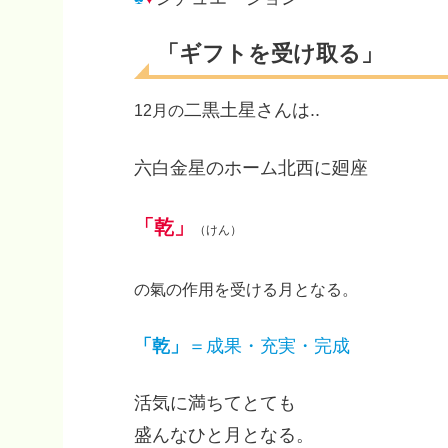
「ギフトを受け取る」
二黒土星さんは..
12月の
六白金星のホーム北西に廻座
「乾」
（けん）
の氣の作用を受ける月となる。
「乾」
＝成果・充実・完成
活気に満ちてとても
盛んなひと月となる。