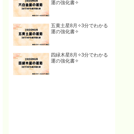
運の強化書✧
五黄土星8月✧3分でわかる
運の強化書✧
四緑木星8月✧3分でわかる
運の強化書✧