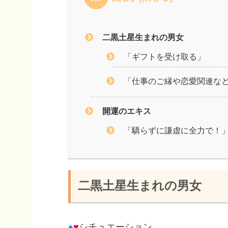
二黒土星生まれの男女
「ギフトを受け取る」
「仕事のご縁や恋愛関連など.
開運のエキス
「驕らずに謙虚に全力で！
二黒土星生まれの男女
♠
♥
シチュエーション