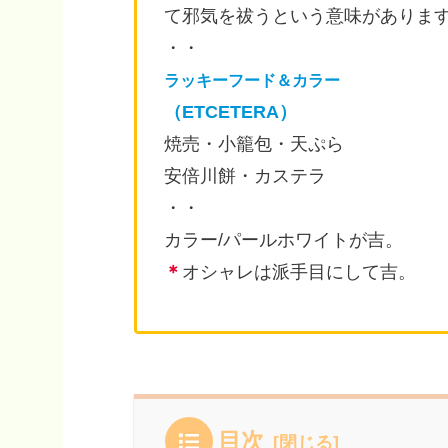
て邪気を祓うという意味がありま
・・
ラッキーフード＆カラー
（ETCETERA）
焼売・小籠包・天ぷら
安倍川餅・カステラ
・・
カラー/パールホワイトが吉。
＊
オシャレは派手目にして吉。
目次