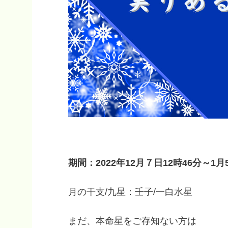
期間：2022年12月７日12時46分～1月
月の干支/九星：壬子/一白水星
まだ、本命星をご存知ない方は