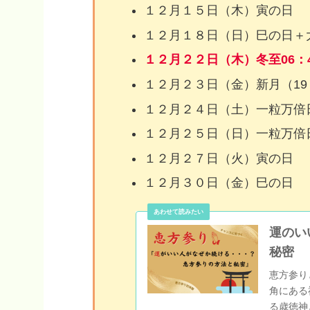
１２月１５日（木）寅の日
１２月１８日（日）巳の日＋
１２月２２日（木）冬至06：
１２月２３日（金）新月（19
１２月２４日（土）一粒万倍
１２月２５日（日）一粒万倍
１２月２７日（火）寅の日
１２月３０日（金）巳の日
運のい
秘密
恵方参り
角にある
る歳徳神