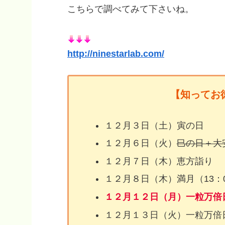
こちらで調べてみて下さいね。
http://ninestarlab.com/
【知ってお
１２月３日（土）寅の日
１２月６日（火）
巳の日＋大
１２月７日（木）恵方詣り
１２月８日（木）満月（13：
１２月１２日（月）一粒万倍
１２月１３日（火）一粒万倍