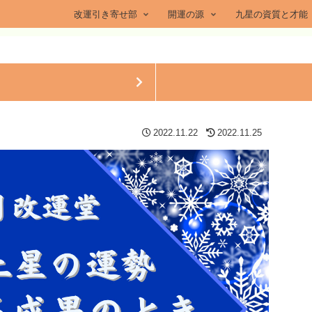
改運引き寄せ部
開運の源
九星の資質と才能
2022.11.22
2022.11.25