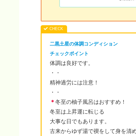
ます。
二黒土星の体調コンディション
チェックポイント
体調は良好です。
・・
精神過労には注意！
・・
＊
冬至の柚子風呂はおすすめ！
冬至は上昇運に転じる
大事な日でもあります。
古来からゆず湯で禊をして身を清