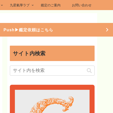
九星氣學ラブ
鑑定のご案内
お問い合わせ
Push▶︎鑑定依頼はこちら
サイト内検索