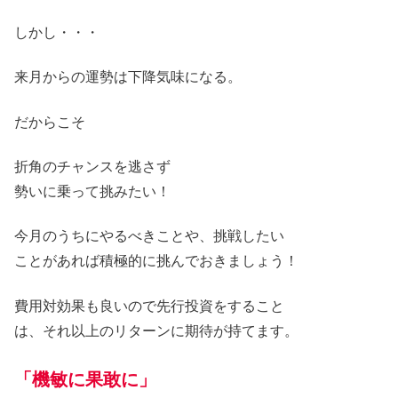
しかし
・・・
来月からの運勢は下降気味になる
。
だから
こそ
折角のチャンスを逃さず
勢いに乗って挑みたい！
今月のうちにやるべきことや、挑戦したい
こ
とがあれば積極的に挑んでおきましょう！
費用対効果も良いので先行投資をすること
は、それ以上のリターンに期待が持てます。
「機敏に果敢に」