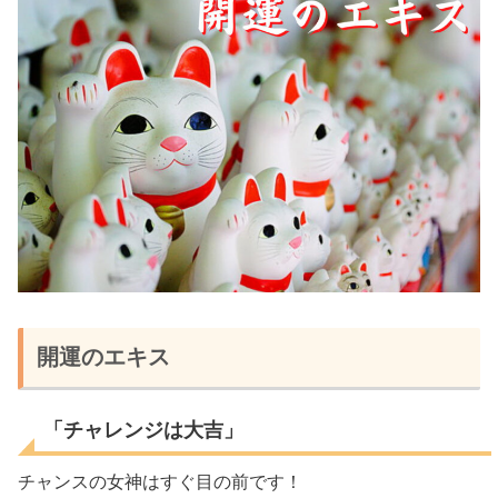
開運のエキス
「チャレンジは大吉」
チャンスの女神はすぐ目の前
です！