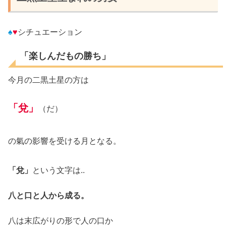
♠
♥
シチュエーション
「楽しんだもの勝ち」
今月の二黒土星の方は
「兌」
（だ）
の氣の影響を受ける月となる。
「
兌」
という文字は..
八と口と人から成る。
八は末広がりの形で人の口か