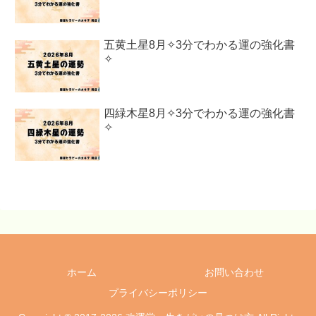
五黄土星8月✧3分でわかる運の強化書
✧
四緑木星8月✧3分でわかる運の強化書
✧
ホーム
お問い合わせ
プライバシーポリシー