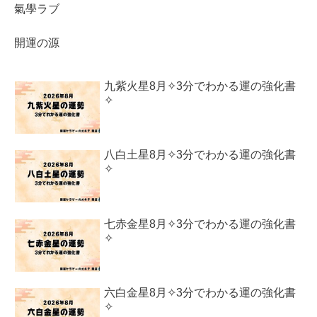
氣學ラブ
開運の源
九紫火星8月✧3分でわかる運の強化書
✧
八白土星8月✧3分でわかる運の強化書
✧
七赤金星8月✧3分でわかる運の強化書
✧
六白金星8月✧3分でわかる運の強化書
✧