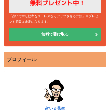
『占いで幸せ効率をストレスなくアップさせる方法』※プレゼ
ント期間は未定になります。
無料で受け取る
プロフィール
占い☆晃生