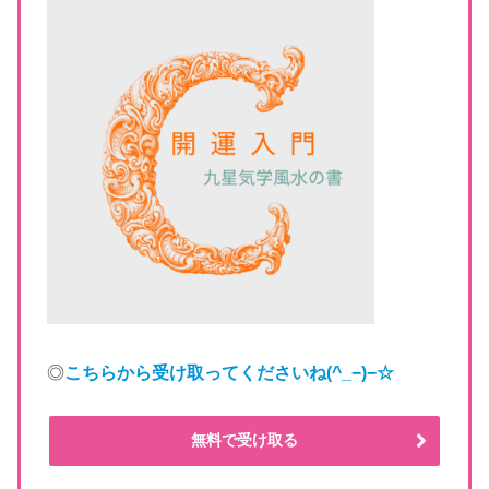
◎
こちらから受け取ってくださいね
(^_−)−☆
無料で受け取る