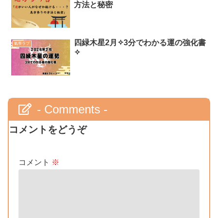
方法と秘密
四緑木星2月✧3分でわかる運の強化書
氣學ラブ
✧
- Comments -
コメントをどうぞ
コメント
※