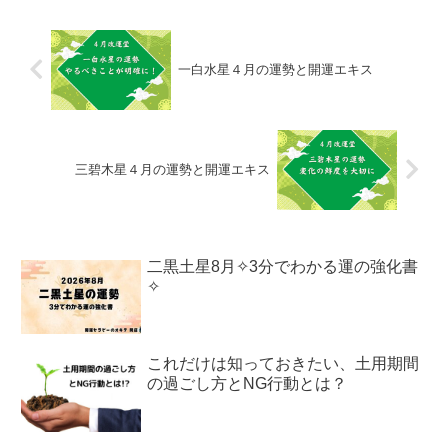
一白水星４月の運勢と開運エキス
三碧木星４月の運勢と開運エキス
二黒土星8月✧3分でわかる運の強化書
✧
これだけは知っておきたい、土用期間
の過ごし方とNG行動とは？