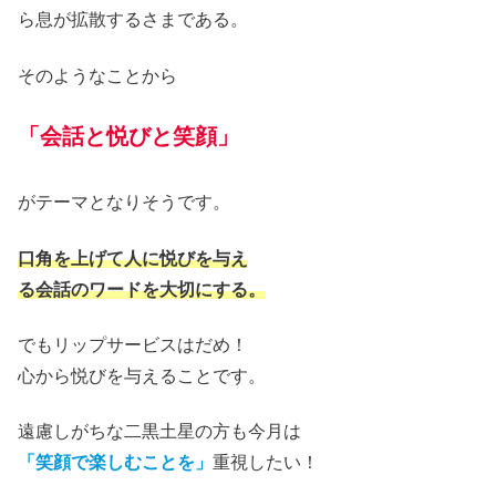
ら息が拡散するさまである。
そのようなことから
「会話と悦びと笑顔」
がテーマとなりそうです。
口角を上げて人に悦びを与え
る会話のワードを大切にする。
でもリップサービスはだめ
！
心から悦びを与えることで
す。
遠慮しがちな二黒土星の方も今月は
「笑顔で楽しむことを」
重視したい！