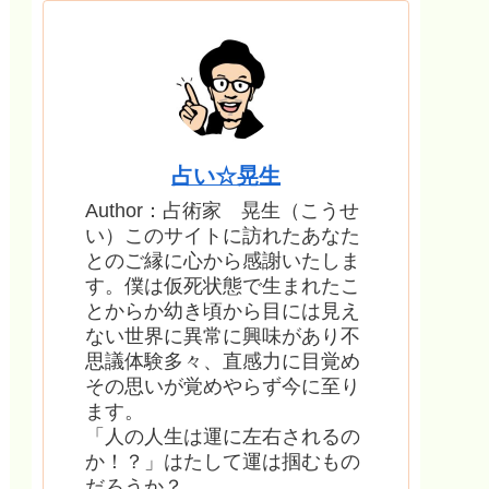
占い☆晃生
Author：占術家 晃生（こうせ
い）このサイトに訪れたあなた
とのご縁に心から感謝いたしま
す。僕は仮死状態で生まれたこ
とからか幼き頃から目には見え
ない世界に異常に興味があり不
思議体験多々、直感力に目覚め
その思いが覚めやらず今に至り
ます。
「人の人生は運に左右されるの
か！？」はたして運は掴むもの
だろうか？