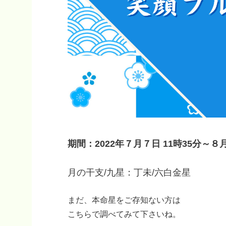
期間：2022年７月７日 11時35分～８
月の干支/九星：丁未/六白金星
まだ、本命星をご存知ない方は
こちらで調べてみて下さいね。