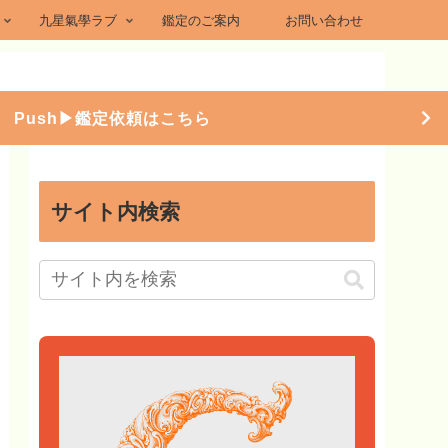
九星氣學ラブ
鑑定のご案内
お問い合わせ
Push▶︎鑑定依頼はこちら
サイト内検索