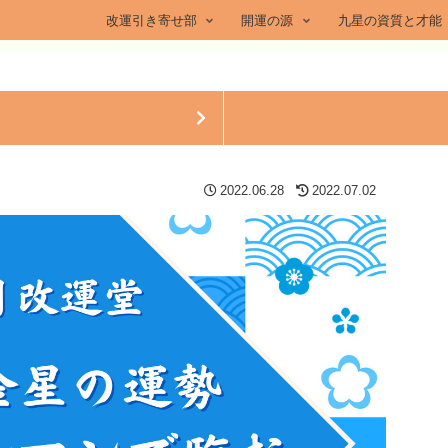
改運引き寄せ部
開運の源
九星の資質と才能
2022.06.28
2022.07.02