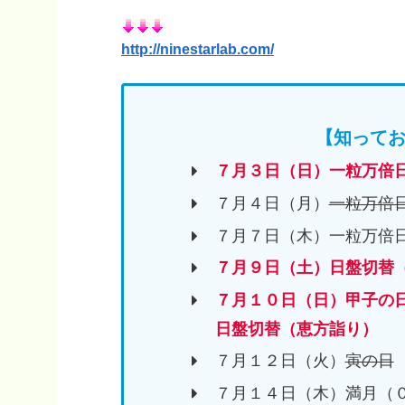
http://ninestarlab.com/
【知ってお
７月３日（日）一粒万倍
７月４日（月）
一粒万倍
７月７日（木）一粒万倍
７月９日（土）日盤切替
７月１０日（日）甲子の
日盤切替（恵方詣り）
７月１２日（火）
寅の日
７月１４日（木）満月（