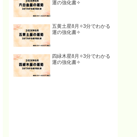
運の強化書✧
五黄土星8月✧3分でわかる
運の強化書✧
四緑木星8月✧3分でわかる
運の強化書✧