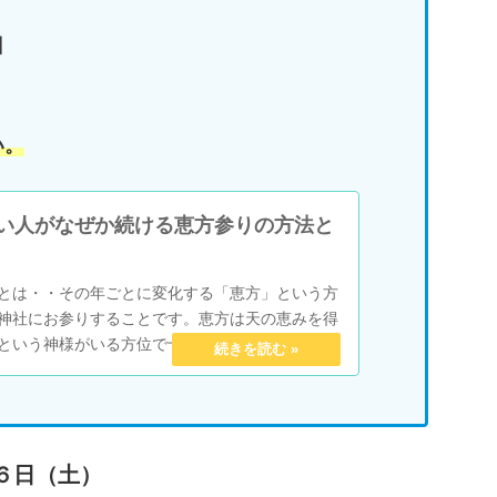
日
い。
い人がなぜか続ける恵方参りの方法と
とは・・その年ごとに変化する「恵方」という方
神社にお参りすることです。恵方は天の恵みを得
という神様がいる方位で十干から割り出されてい
６日（土）