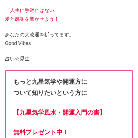
「人生に手遅れはない..
愛と感謝を響かせよう！」
あなたの大改運
を祈ってます。
Good Vibes
占い☆
晃生
もっと九星気学や開運方に
ついて知りたいという方に
【
九星気学風水・開運入門の書
】
無料プレゼント中！