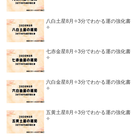
八白土星8月✧3分でわかる運の強化書
✧
七赤金星8月✧3分でわかる運の強化書
✧
六白金星8月✧3分でわかる運の強化書
✧
五黄土星8月✧3分でわかる運の強化書
✧