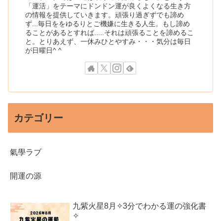
「運活」をテーマにドンドン運が良くよくなる生き方
の情報を提供していきます。頑張り過ぎずでも諦め
ず...毎日ををゆるりとご機嫌に生きる人生。もし諦め
ることがあるとすれば.....それは頑張ることを諦めるこ
と。とりあえず、一休みひとやすみ・・・気分は毎日
が日曜日^ ^
カテゴリー
氣學ラブ
開運の源
九紫火星8月✧3分でわかる運の強化書
✧