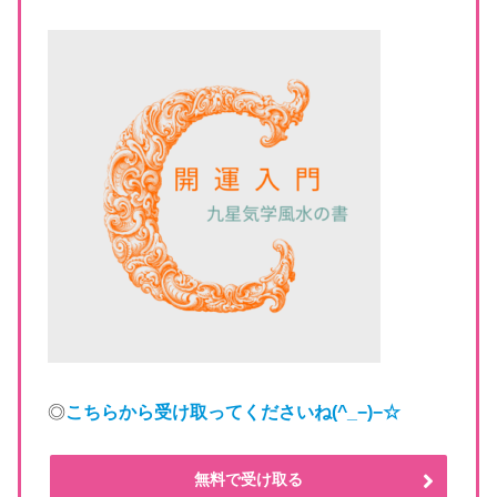
◎
こちらから受け取ってくださいね
(^_−)−☆
無料で受け取る