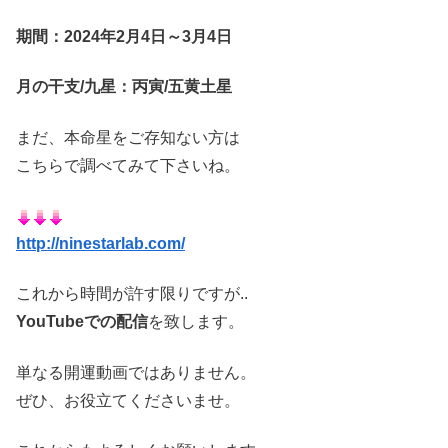
期間：2024年2月4日～3月4日
月の干支/九星：丙寅/五黄土星
まだ、本命星をご存知ない方は
こちらで調べてみて下さいね。
http://ninestarlab.com/
これから時間が許す限りですが..
YouTubeでの配信
を致します。
単なる開運動画ではありません。
ぜひ、お役立てくださいませ。