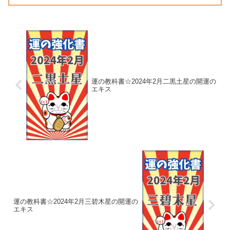
運の教科書☆2024年2月二黒土星の開運の
エキス
運の教科書☆2024年2月三碧木星の開運の
エキス