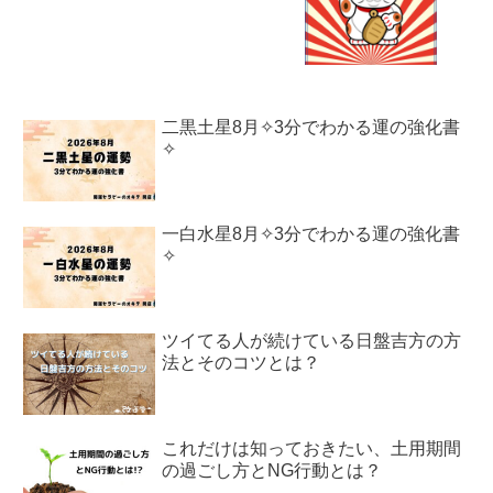
二黒土星8月✧3分でわかる運の強化書
✧
一白水星8月✧3分でわかる運の強化書
✧
ツイてる人が続けている日盤吉方の方
法とそのコツとは？
これだけは知っておきたい、土用期間
の過ごし方とNG行動とは？