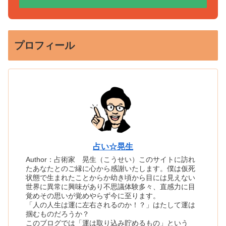
プロフィール
占い☆晃生
Author：占術家 晃生（こうせい）このサイトに訪れ
たあなたとのご縁に心から感謝いたします。僕は仮死
状態で生まれたことからか幼き頃から目には見えない
世界に異常に興味があり不思議体験多々、直感力に目
覚めその思いが覚めやらず今に至ります。
「人の人生は運に左右されるのか！？」はたして運は
掴むものだろうか？
このブログでは「運は取り込み貯めるもの」という