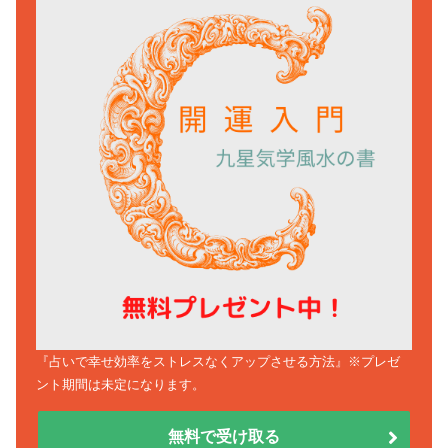
『占いで幸せ効率をストレスなくアップさせる方法』※プレゼ
ント期間は未定になります。
無料で受け取る