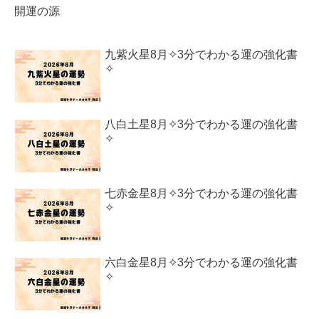
開運の源
九紫火星8月✧3分でわかる運の強化書
✧
八白土星8月✧3分でわかる運の強化書
✧
七赤金星8月✧3分でわかる運の強化書
✧
六白金星8月✧3分でわかる運の強化書
✧