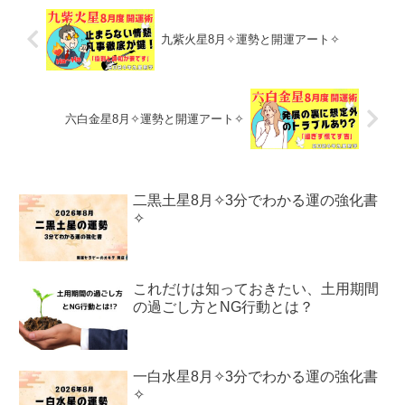
九紫火星8月✧運勢と開運アート✧
六白金星8月✧運勢と開運アート✧
二黒土星8月✧3分でわかる運の強化書
✧
これだけは知っておきたい、土用期間
の過ごし方とNG行動とは？
一白水星8月✧3分でわかる運の強化書
✧