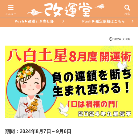
ホーム
氣學ラブ
メニュー
検索
Push▶︎改運引き寄せ部
Push▶︎鑑定依頼はこちら
2024.08.06
期間：2024年8月7日～9月6日