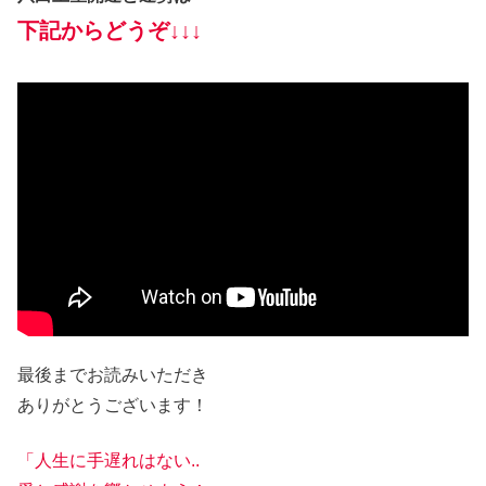
下記からどうぞ↓↓↓
最後までお読みいただき
ありがとうございます！
「人生に手遅れはない..