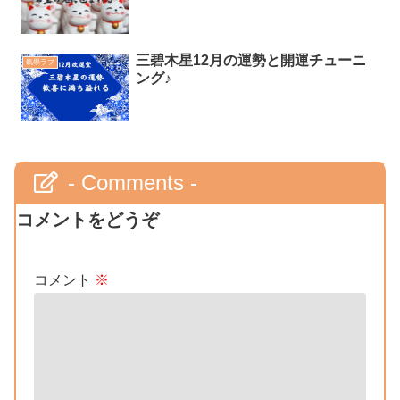
三碧木星12月の運勢と開運チューニ
氣學ラブ
ング♪
- Comments -
コメントをどうぞ
コメント
※