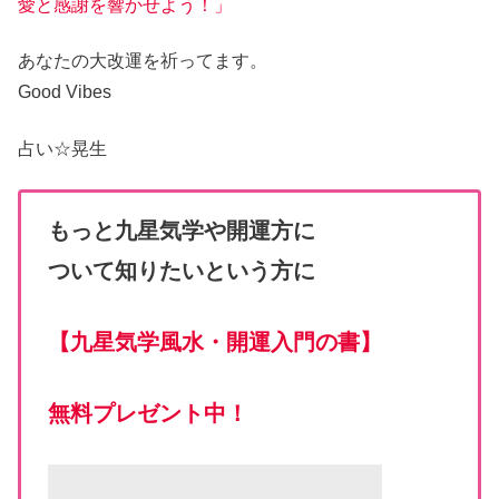
愛と感謝を響かせよう！」
あなたの大改運
を祈ってます。
Good Vibes
占い☆
晃生
もっと九星気学や開運方に
ついて知りたいという方に
【
九星気学風水・開運入門の書
】
無料プレゼント中！