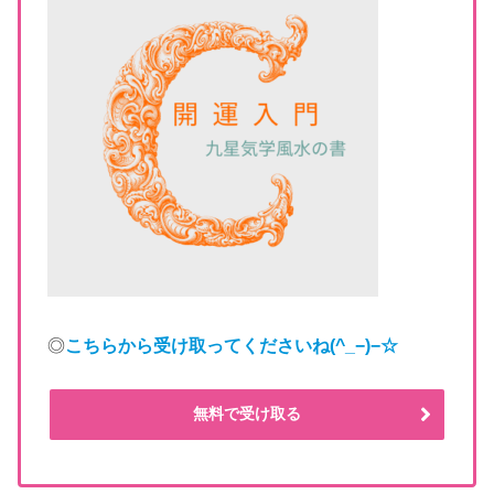
◎
こちらから受け取ってくださいね
(^_−)−☆
無料で受け取る