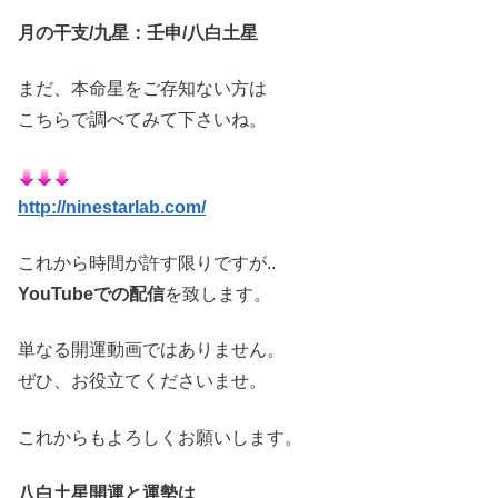
月の干支/九星：壬申/
八白土星
まだ、本命星をご存知ない方は
こちらで調べてみて下さいね。
http://ninestarlab.com/
これから時間が許す限りですが..
YouTubeでの配信
を致します。
単なる開運動画ではありません。
ぜひ、お役立てくださいませ。
これからもよろしくお願いします。
八白土星開運と運勢は