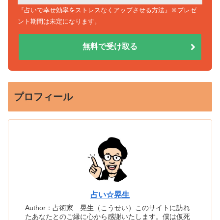
『占いで幸せ効率をストレスなくアップさせる方法』※プレゼ
ント期間は未定になります。
無料で受け取る
プロフィール
占い☆晃生
Author：占術家 晃生（こうせい）このサイトに訪れ
たあなたとのご縁に心から感謝いたします。僕は仮死