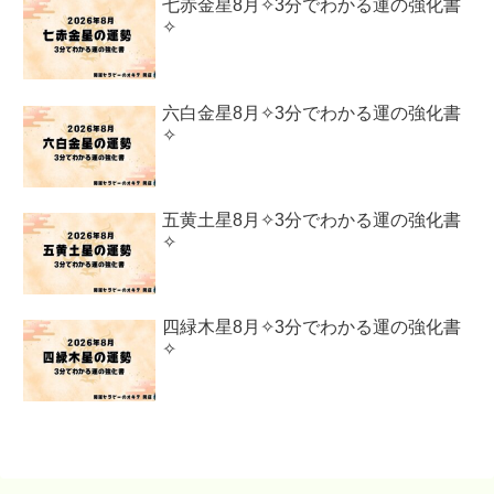
七赤金星8月✧3分でわかる運の強化書
✧
六白金星8月✧3分でわかる運の強化書
✧
五黄土星8月✧3分でわかる運の強化書
✧
四緑木星8月✧3分でわかる運の強化書
✧