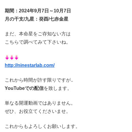
期間：2024年9月7日～10月7日
月の干支/九星：癸酉/七赤金星
まだ、本命星をご存知ない方は
こちらで調べてみて下さいね。
http://ninestarlab.com/
これから時間が許す限りですが..
YouTubeでの配信
を致します。
単なる開運動画ではありません。
ぜひ、お役立てくださいませ。
これからもよろしくお願いします。