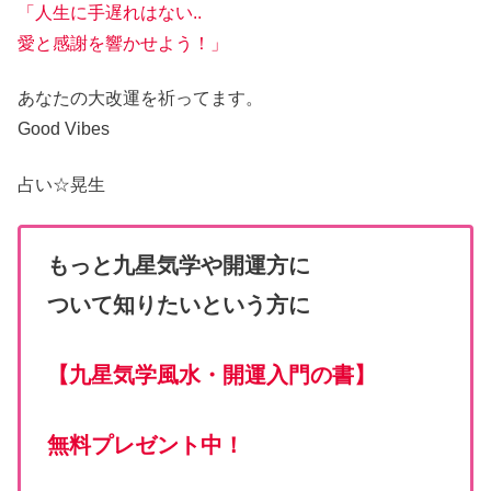
「人生に手遅れはない..
愛と感謝を響かせよう！」
あなたの大改運
を祈ってます。
Good Vibes
占い☆
晃生
もっと九星気学や開運方に
ついて知りたいという方に
【
九星気学風水・開運入門の書
】
無料プレゼント中！