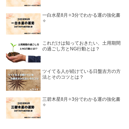
一白水星8月✧3分でわかる運の強化書
✧
これだけは知っておきたい、土用期間
の過ごし方とNG行動とは？
ツイてる人が続けている日盤吉方の方
法とそのコツとは？
三碧木星8月✧3分でわかる運の強化書
✧