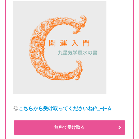
◎
こちらから受け取ってくださいね
(^_−)−☆
無料で受け取る