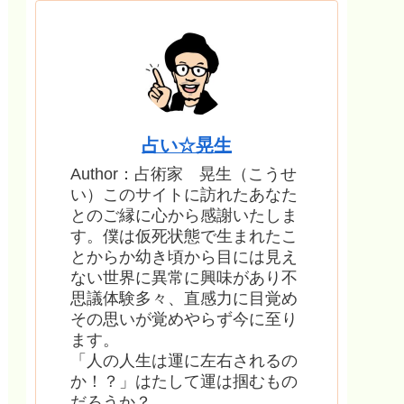
占い☆晃生
Author：占術家 晃生（こうせ
い）このサイトに訪れたあなた
とのご縁に心から感謝いたしま
す。僕は仮死状態で生まれたこ
とからか幼き頃から目には見え
ない世界に異常に興味があり不
思議体験多々、直感力に目覚め
その思いが覚めやらず今に至り
ます。
「人の人生は運に左右されるの
か！？」はたして運は掴むもの
だろうか？