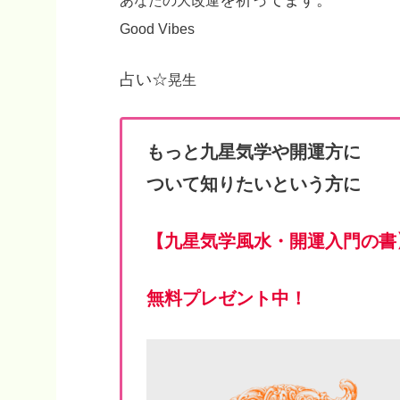
を祈ってます。
あなたの大改運
Good Vibes
占い☆
晃生
もっと九星気学や開運方に
ついて知りたいという方に
【
九星気学風水・開運入門の書
無料プレゼント中！