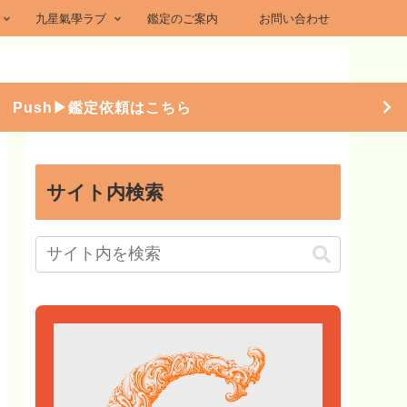
九星氣學ラブ
鑑定のご案内
お問い合わせ
Push▶︎鑑定依頼はこちら
サイト内検索