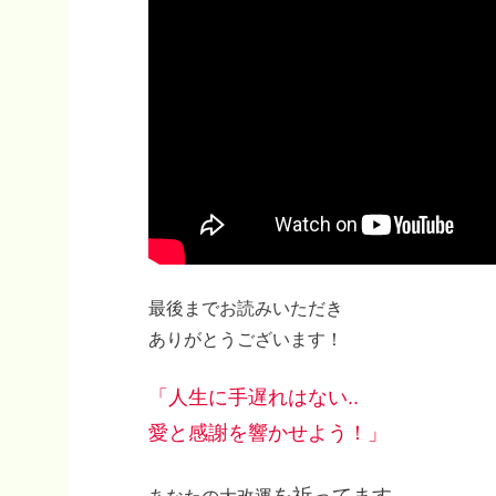
最後までお読みいただき
ありがとうございます！
「人生に手遅れはない..
愛と感謝を響かせよう！」