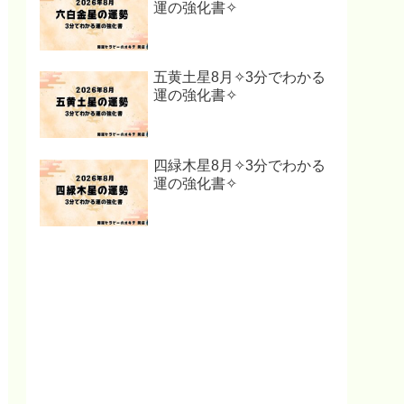
運の強化書✧
五黄土星8月✧3分でわかる
運の強化書✧
四緑木星8月✧3分でわかる
運の強化書✧