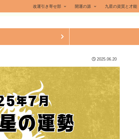
改運引き寄せ部
開運の源
九星の資質と才能
2025.06.20