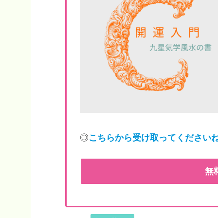
◎
こちらから受け取ってください
無