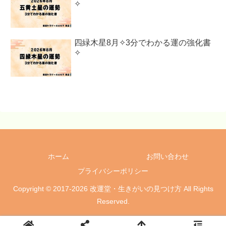
✧
四緑木星8月✧3分でわかる運の強化書
✧
ホーム
お問い合わせ
プライバシーポリシー
Copyright © 2017-2026 改運堂・生きがいの見つけ方 All Rights
Reserved.