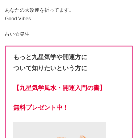
あなたの大改運
を祈ってます。
Good Vibes
占い☆
晃生
もっと九星気学や開運方に
ついて知りたいという方に
【
九星気学風水・開運入門の書
】
無料プレゼント中！