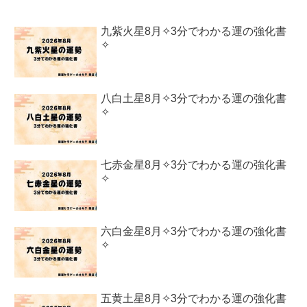
九紫火星8月✧3分でわかる運の強化書
✧
八白土星8月✧3分でわかる運の強化書
✧
七赤金星8月✧3分でわかる運の強化書
✧
六白金星8月✧3分でわかる運の強化書
✧
五黄土星8月✧3分でわかる運の強化書