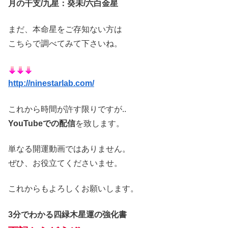
月の干支/九星：癸未/六白金星
まだ、本命星をご存知ない方は
こちらで調べてみて下さいね。
http://ninestarlab.com/
これから時間が許す限りですが..
YouTubeでの配信
を致します。
単なる開運動画ではありません。
ぜひ、お役立てくださいませ。
これからもよろしくお願いします。
3分でわかる四緑木星運の強化書