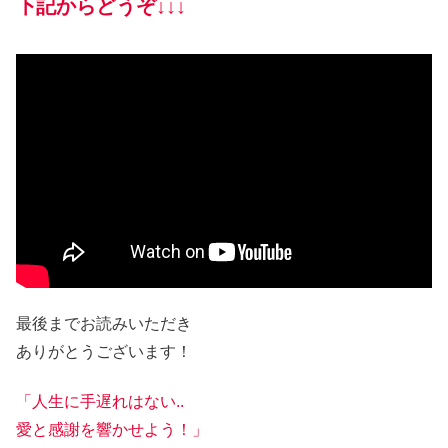
下記からどうぞ↓↓↓
最後までお読みいただき
ありがとうございます！
「人生に手遅れはない..
愛と感謝を響かせよう！」