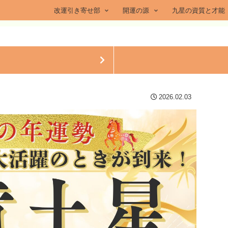
改運引き寄せ部
開運の源
九星の資質と才能
2026.02.03