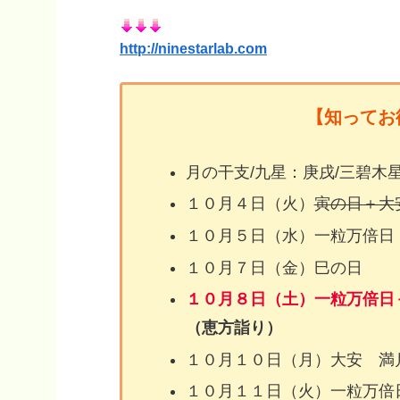
http://ninestarlab.com
【知ってお
月の干支/九星：庚戌/三碧木
１０月４日（火）
寅の日＋大
１０月５日（水）一粒万倍日
１０月７日（金）巳の日
１０月８日（土）一粒万倍日
（恵方詣り）
１０月１０日（月）大安 満月
１０月１１日（火）一粒万倍