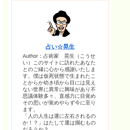
占い☆晃生
Author：占術家 晃生（こうせ
い）このサイトに訪れたあなた
とのご縁に心から感謝いたしま
す。僕は仮死状態で生まれたこ
とからか幼き頃から目には見え
ない世界に異常に興味があり不
思議体験多々、直感力に目覚め
その思いが覚めやらず今に至り
ます。
「人の人生は運に左右されるの
か！？」はたして運は掴むもの
だろうか？