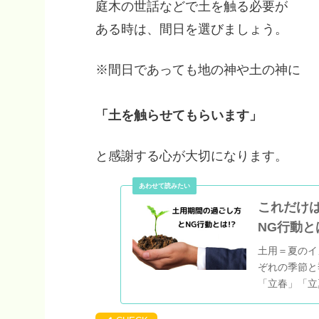
庭木の世話などで土を触る必要が
ある時は、間日を選びましょう。
※間日であっても地の神や土の神に
「土を触らせてもらいます」
と感謝する心が大切になります。
これだけ
NG行動と
土用＝夏のイ
ぞれの季節と
「立春」「立
ありますので
す。この期間