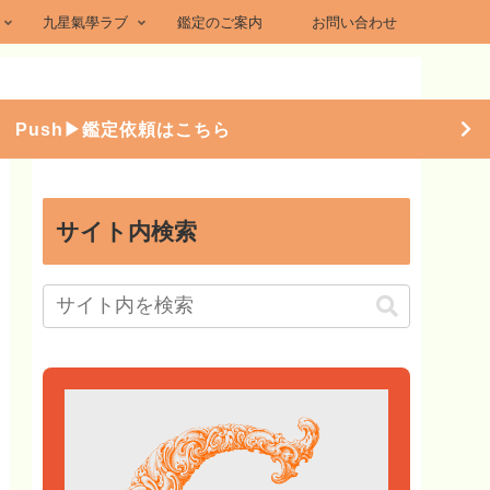
九星氣學ラブ
鑑定のご案内
お問い合わせ
Push▶︎鑑定依頼はこちら
サイト内検索