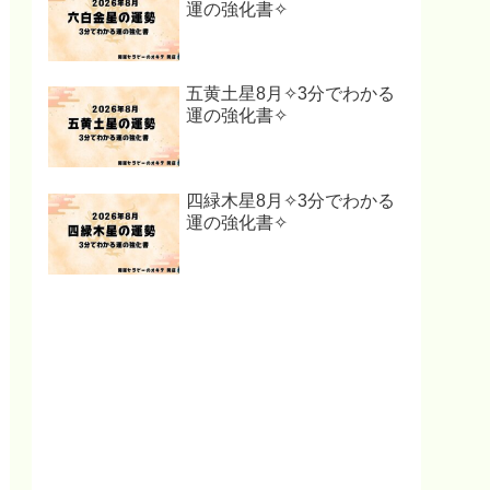
運の強化書✧
五黄土星8月✧3分でわかる
運の強化書✧
四緑木星8月✧3分でわかる
運の強化書✧