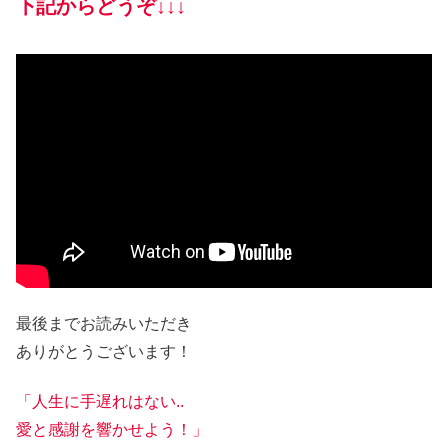
下記からどうぞ↓↓↓
最後までお読みいただき
ありがとうございます！
「人生に手遅れはない..
愛と感謝を響かせよう！」