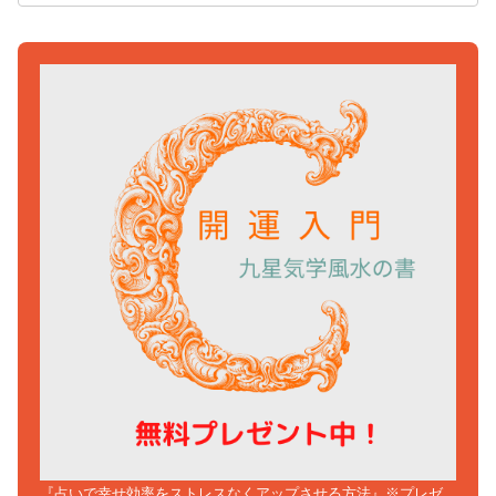
『占いで幸せ効率をストレスなくアップさせる方法』※プレゼ