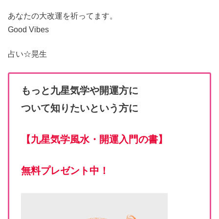
あなたの大改運
を祈ってます。
Good Vibes
占い☆
晃生
もっと九星気学や開運方に
ついて知りたいという方に
【
九星気学風水・開運入門の書
】
無料プレゼント中！