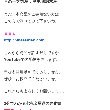
月の干支/九星：甲午/四緑木星
まだ、本命星をご存知ない方は
こちらで調べてみて下さいね。
http://ninestarlab.com/
これから時間が許す限りですが..
YouTubeでの配信
を致します。
単なる開運動画ではありません。
ぜひ、お役立てくださいませ。
これからもよろしくお願いします。
3分でわかる七赤金星運の強化書