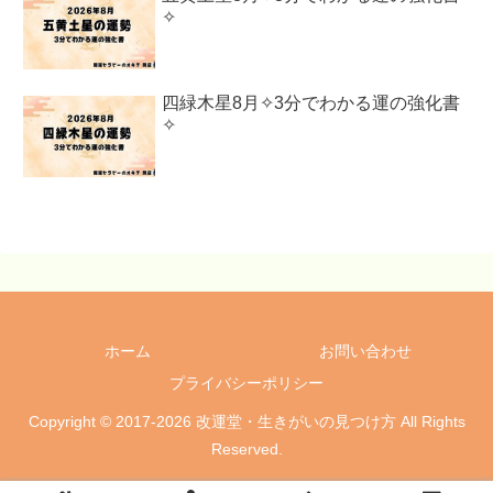
✧
四緑木星8月✧3分でわかる運の強化書
✧
ホーム
お問い合わせ
プライバシーポリシー
Copyright © 2017-2026 改運堂・生きがいの見つけ方 All Rights
Reserved.