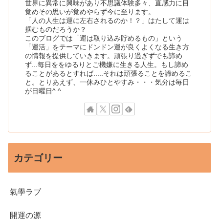
世界に異常に興味があり不思議体験多々、直感力に目
覚めその思いが覚めやらず今に至ります。
「人の人生は運に左右されるのか！？」はたして運は
掴むものだろうか？
このブログでは「運は取り込み貯めるもの」という
「運活」をテーマにドンドン運が良くよくなる生き方
の情報を提供していきます。頑張り過ぎずでも諦め
ず...毎日ををゆるりとご機嫌に生きる人生。もし諦め
ることがあるとすれば.....それは頑張ることを諦めるこ
と。とりあえず、一休みひとやすみ・・・気分は毎日
が日曜日^ ^
カテゴリー
氣學ラブ
開運の源