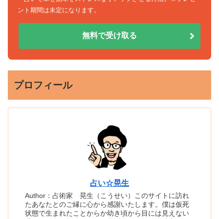
ント期間は未定になります。
無料で受け取る
プロフィール
占い☆晃生
Author：占術家 晃生（こうせい）このサイトに訪れ
たあなたとのご縁に心から感謝いたします。僕は仮死
状態で生まれたことからか幼き頃から目には見えない