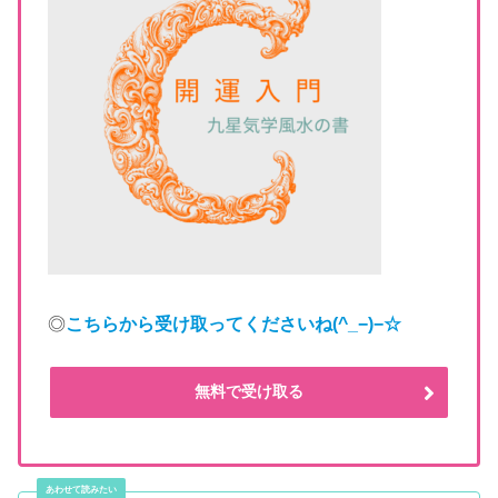
◎
こちらから受け取ってくださいね
(^_−)−☆
無料で受け取る