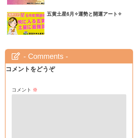
五黄土星6月✧運勢と開運アート✧
氣學ラブ
- Comments -
コメントをどうぞ
コメント
※