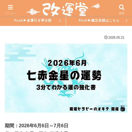
ホーム
氣學ラブ
メニュー
検索
Push▶︎改運引き寄せ部
Push▶︎鑑定依頼はこちら
2026.05.21
期間：2026年6月6日～7月6日