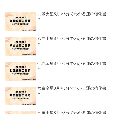
九紫火星8月✧3分でわかる運の強化書
✧
八白土星8月✧3分でわかる運の強化書
✧
七赤金星8月✧3分でわかる運の強化書
✧
六白金星8月✧3分でわかる運の強化書
✧
五黄土星8月✧3分でわかる運の強化書