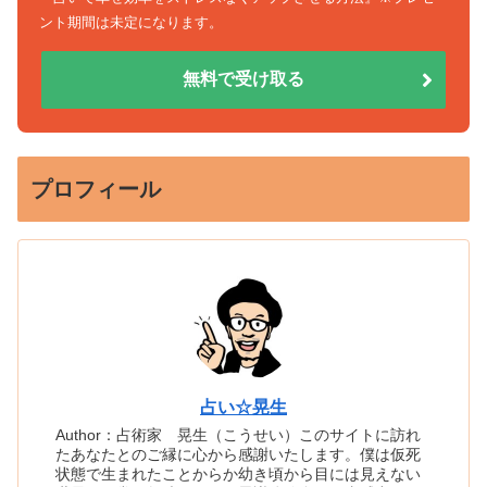
ント期間は未定になります。
無料で受け取る
プロフィール
占い☆晃生
Author：占術家 晃生（こうせい）このサイトに訪れ
たあなたとのご縁に心から感謝いたします。僕は仮死
状態で生まれたことからか幼き頃から目には見えない