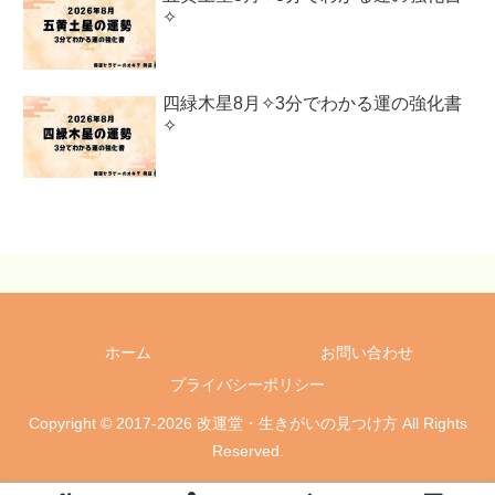
✧
四緑木星8月✧3分でわかる運の強化書
✧
ホーム
お問い合わせ
プライバシーポリシー
Copyright © 2017-2026 改運堂・生きがいの見つけ方 All Rights
Reserved.