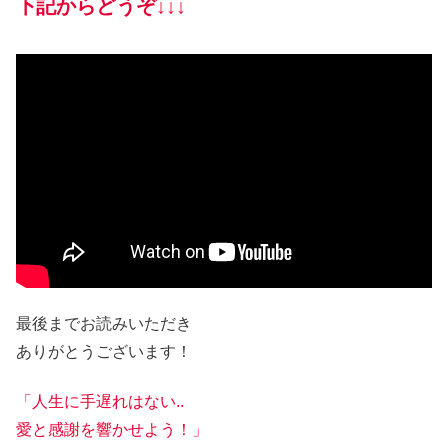
下記からどうぞ↓↓↓
最後までお読みいただき
ありがとうございます！
「人生に手遅れはない..
愛と感謝を響かせよう！」