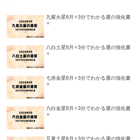
九紫火星8月✧3分でわかる運の強化書
✧
八白土星8月✧3分でわかる運の強化書
✧
七赤金星8月✧3分でわかる運の強化書
✧
六白金星8月✧3分でわかる運の強化書
✧
五黄土星8月✧3分でわかる運の強化書