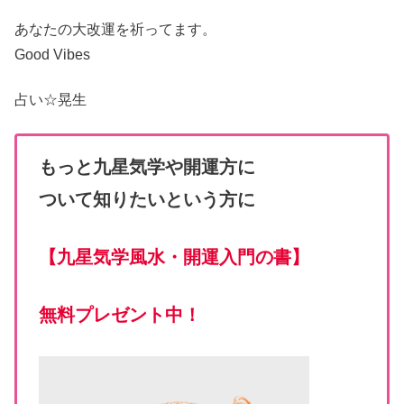
あなたの大改運
を祈ってます。
Good Vibes
占い☆
晃生
もっと九星気学や開運方に
ついて知りたいという方に
【
九星気学風水・開運入門の書
】
無料プレゼント中！