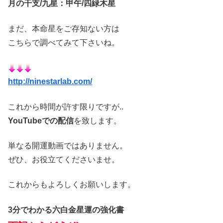
月の干支/九星：甲午/四緑木星
まだ、本命星をご存知ない方は
こちらで調べてみて下さいね。
http://ninestarlab.com/
これから時間が許す限りですが..
YouTubeでの配信
を致します。
単なる開運動画ではありません。
ぜひ、お役立てくださいませ。
これからもよろしくお願いします。
3分でわかる六白金星運の強化書