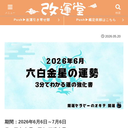
ホーム
氣學ラブ
メニュー
検索
Push▶︎改運引き寄せ部
Push▶︎鑑定依頼はこちら
2026.05.20
期間：2026年6月6日～7月6日