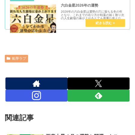
六白金星2026年の運勢
2026年の六白金星は運勢の穴に落ちる冬の年
となり、これまでの在り方が枯葉の如く散り次
の人生劇場の幕が上がるとても貴重な年となり
ます。
氣學ラブ
関連記事