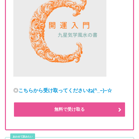
◎
こちらから受け取ってくださいね
(^_−)−☆
無料で受け取る