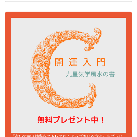
『占いで幸せ効率をストレスなくアップさせる方法』※プレゼ