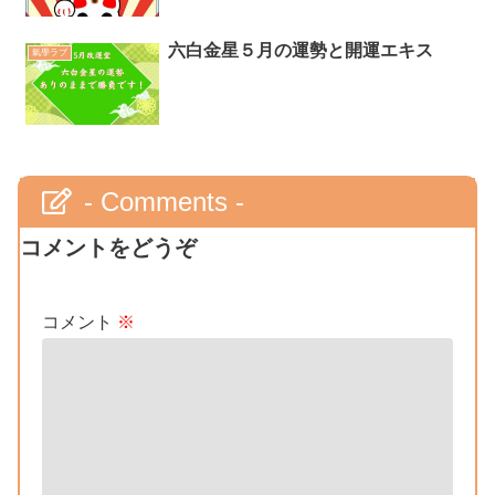
六白金星５月の運勢と開運エキス
氣學ラブ
- Comments -
コメントをどうぞ
コメント
※