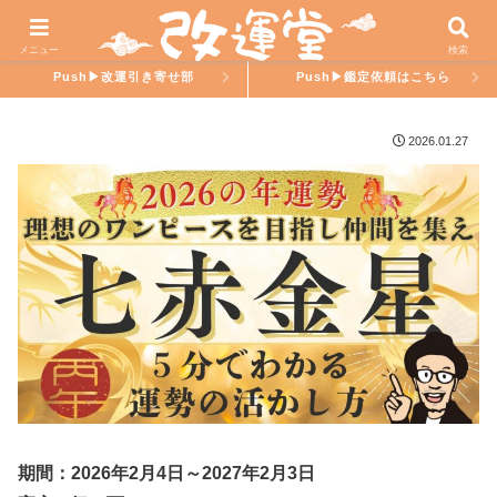
ホーム
氣學ラブ
メニュー
検索
Push▶︎改運引き寄せ部
Push▶︎鑑定依頼はこちら
2026.01.27
期間：2026年2月4日～2027年2月3日