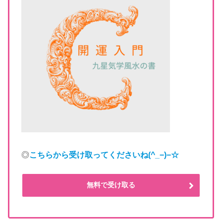
◎
こちらから受け取ってくださいね
(^_−)−☆
無料で受け取る