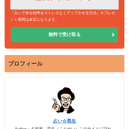
『占いで幸せ効率をストレスなくアップさせる方法』※プレゼ
ント期間は未定になります。
無料で受け取る
プロフィール
占い☆晃生
Author：占術家 晃生（こうせい）このサイトに訪れ