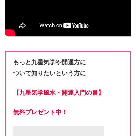
もっと九星気学や開運方に
ついて知りたいという方に
【
九星気学風水・開運入門の書
】
無料プレゼント中！