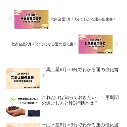
六白金星2月✧3分でわかる運の強化書✧
七赤金星2月✧3分でわかる運の強化書✧
二黒土星8月✧3分でわかる運の強化書
✧
これだけは知っておきたい、土用期間
の過ごし方とNG行動とは？
一白水星8月✧3分でわかる運の強化書