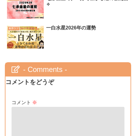
✧
一白水星2026年の運勢
氣學ラブ
- Comments -
コメントをどうぞ
コメント
※