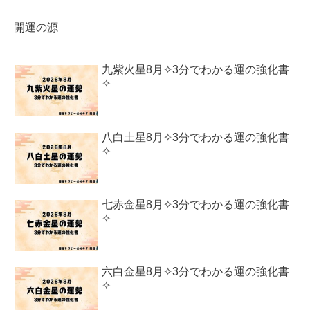
開運の源
九紫火星8月✧3分でわかる運の強化書
✧
八白土星8月✧3分でわかる運の強化書
✧
七赤金星8月✧3分でわかる運の強化書
✧
六白金星8月✧3分でわかる運の強化書
✧