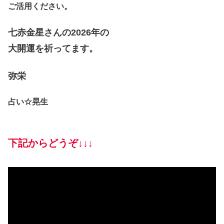
ご活用ください。
七赤金星さんの2026年の
大開運を祈ってます。
弥栄
占い☆
晃生
下記からどうぞ↓↓↓