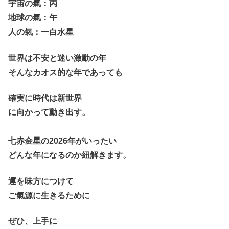
宇宙の氣：丙
地球の氣：午
人の氣：一白水星
世界は不安と迷い
激動の年
そんなカオス的な年であっても
確実に時代は新世界
に向かって動き出す。
七赤金星の2026年がいったい
どんな年になるのか紐解きます。
運を味方につけて
ご氣源に生きるために
ぜひ、上手に