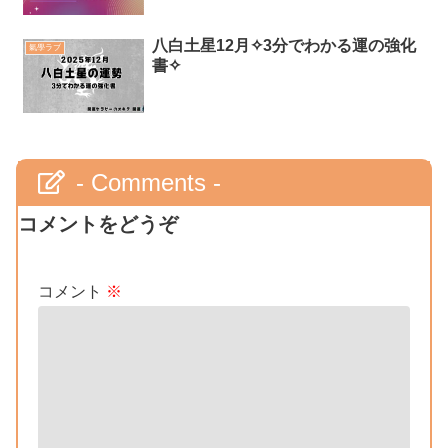
八白土星12月✧3分でわかる運の強化
氣學ラブ
書✧
- Comments -
コメントをどうぞ
コメント
※