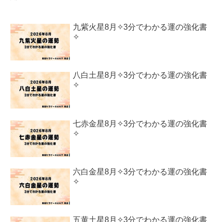
九紫火星8月✧3分でわかる運の強化書
✧
八白土星8月✧3分でわかる運の強化書
✧
七赤金星8月✧3分でわかる運の強化書
✧
六白金星8月✧3分でわかる運の強化書
✧
五黄土星8月✧3分でわかる運の強化書