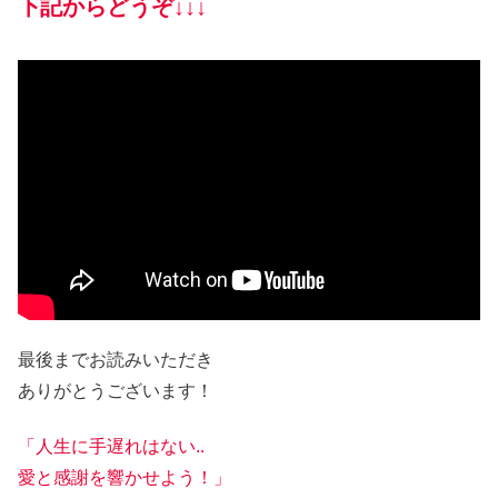
下記からどうぞ↓↓↓
最後までお読みいただき
ありがとうございます！
「人生に手遅れはない..
愛と感謝を響かせよう！」