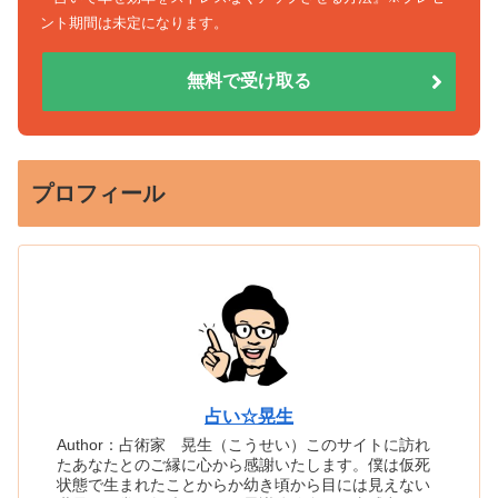
ント期間は未定になります。
無料で受け取る
プロフィール
占い☆晃生
Author：占術家 晃生（こうせい）このサイトに訪れ
たあなたとのご縁に心から感謝いたします。僕は仮死
状態で生まれたことからか幼き頃から目には見えない