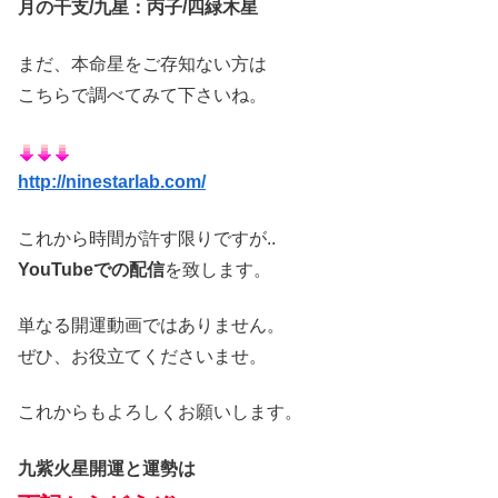
月の干支/九星：丙子/四緑木星
まだ、本命星をご存知ない方は
こちらで調べてみて下さいね。
http://ninestarlab.com/
これから時間が許す限りですが..
YouTubeでの配信
を致します。
単なる開運動画ではありません。
ぜひ、お役立てくださいませ。
これからもよろしくお願いします。
九紫火星開運と運勢は