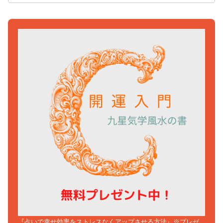
『占いで幸せ効率をストレスなくアップさせる方法』※プレゼ