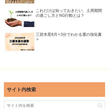
これだけは知っておきたい、土用期間
の過ごし方とNG行動とは？
三碧木星8月✧3分でわかる運の強化書
✧
サイト内検索