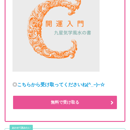
◎
こちらから受け取ってくださいね
(^_−)−☆
無料で受け取る