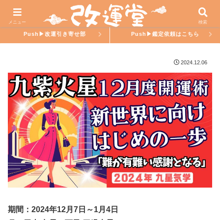
ホーム
氣學ラブ
メニュー
検索
Push▶︎改運引き寄せ部
Push▶︎鑑定依頼はこちら
2024.12.06
期間：2024年12月7日～1月4日