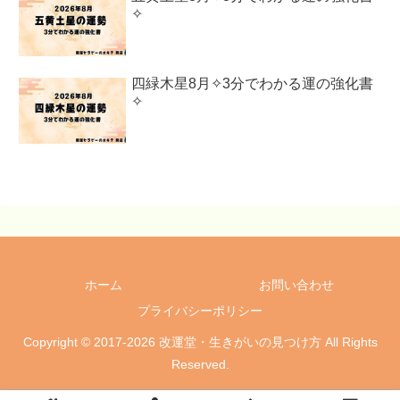
✧
四緑木星8月✧3分でわかる運の強化書
✧
ホーム
お問い合わせ
プライバシーポリシー
Copyright © 2017-2026 改運堂・生きがいの見つけ方 All Rights
Reserved.