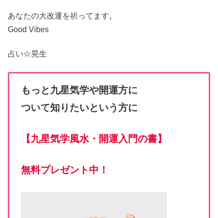
あなたの大改運
を祈ってます。
Good Vibes
占い☆
晃生
もっと九星気学や開運方に
ついて知りたいという方に
【
九星気学風水・開運入門の書
】
無料プレゼント中！