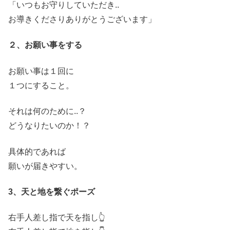
「いつもお守りしていただき
..
お導きくださりありがとうございます」
２、
お願い事をする
お願い事は１回に
１つにすること。
それは何のために..？
どうなりたいのか！？
具体的であれば
願いが届きやすい。
3、
天と地を繋ぐポーズ
右手人差し指で天を指し👆