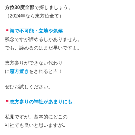
方位30度全部
で探しましょう。
（2024年なら東方位全て）
＊
海で不可能・立地や気候
残念ですが諦めるしかありません。
でも、諦めるのはまだ早いですよ
。
恵方参りができない代わり
に
恵方置き
をされると吉
！
ぜひお試しください。
＊
恵方参りの神社があまりにも..
私見ですが、基本的にどこの
神社でも良いと思いますが
..