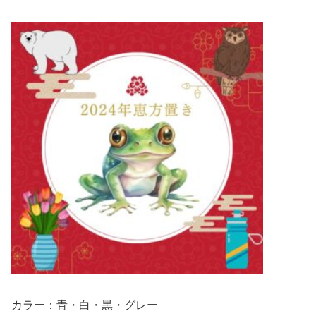
カラー：青・
白・黒・グレー