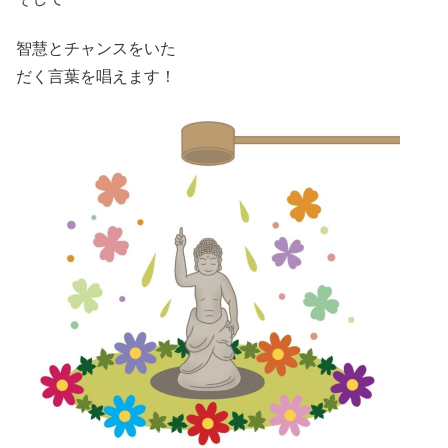
智慧とチャンスをいた
だく言葉を唱えます
！