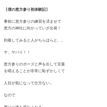
【
僕の恵方参り初体験記
】
事前に恵方参りの練習を済ませて
恵方の神社に向かっていざ出発！
到着してみると人がちらほらと
。。
ヤ、ヤバイ！！
恵方参りのポーズと声を出して言葉
を唱えることが非常に恥ずかしくて
人目が気になって仕方ない..
なので