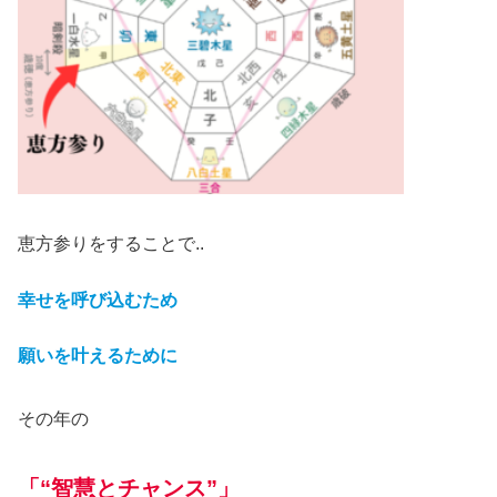
恵方参りをすることで..
幸せを呼び込むため
願いを叶えるために
その年の
「
“智慧とチャンス”
」