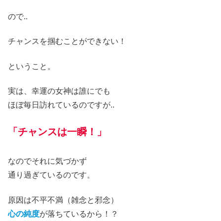
ので
..
チャンスを
掴むことができない！
ということ。
実は、幸運の女神は
誰にでも
ほぼ毎日訪れているのですが..
「チャンスは一瞬！」
なのでそれに気づかず
通り過ぎているのです。
原因は不平不満（雑念と邪念）
心の純度
が落ちているから
！？