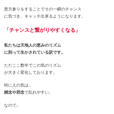
恵方参りをすることでその一瞬のチャンス
に気づき
、
キャッチ出来るようになります。
「チャンスと繋がりやすくなる」
私たちは天地人の恵みのリズム
に則って生かされている訳です。
ただここ数年でこの気のリズム
が大きく変化し
ております。
特に人の気は..
雑念や邪念
で乱れやすい
。
なので..