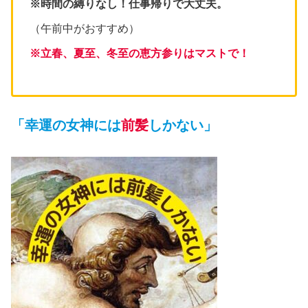
※時間の縛りなし！仕事帰りで大丈夫。
（午前中がおすすめ）
※立春、夏至、冬至の恵方参りはマストで！
「幸運の女神には
前髪
しかない」