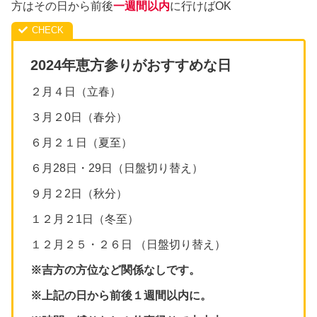
方はその日から前後
一週間以内
に行けばOK
2024年恵方参りがおすすめな日
２月４日（立春）
３月２0日（春分）
６月２１日（夏至）
６月28日・29日（日盤切り替え）
９月２2日（秋分）
１２月２1日（冬至）
１２月２５・２６日 （日盤切り替え）
※吉方の方位など関係なしです。
※上記の日から前後１週間以内に。