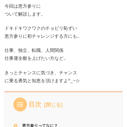
今回は恵方参りに
ついて解説します。
ドキドキワクワクのチョピリ恥ずい
恵方参りに初チャレンジする方にも..
仕事、独立、転職、人間
関係
仕事運全般を上げたい方など..
きっとチャンスに気づき、チャンス
に乗る勇気と知恵を頂けますよ^_−☆
目次
恵方参りってなに？