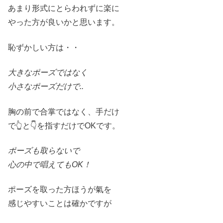
あまり形式にとらわれずに楽に
やった方が良いかと思います。
恥ずかしい方は
・・
大きなポーズではなく
小さなポーズだけで
..
胸の前で合掌ではなく、手だけ
で👆と👇を指すだけでOKです。
ポーズも取ら
ないで
心の中で唱えてもOK
！
ポーズを取った方ほうが氣を
感じやすいことは確かですが