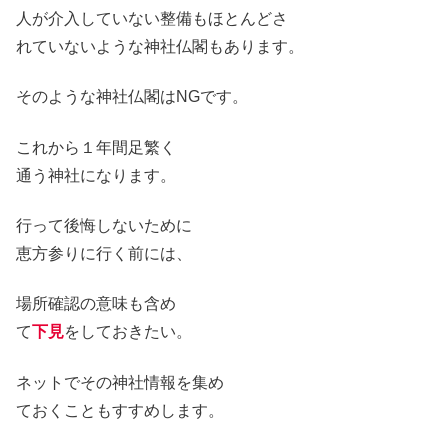
人が介入していない整備もほとんどさ
れていないような神社仏閣もあります
。
そのような神社仏閣は
NGです。
これから１年間足繁く
通う神社になります。
行って後悔しないために
恵方参りに行く前に
は、
場所確認の意味も含め
て
下見
をしておきたい
。
ネットでその神社情報を集め
ておくこともすすめします。