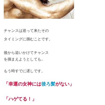
チャンスは巡って来たその
タイミングに掴むことです。
後から追いかけてチャンス
を掴まえようとしても..
もう
時すでに遅しです。
「幸運の女神には
後ろ髪
がない」
「ハゲてる！」