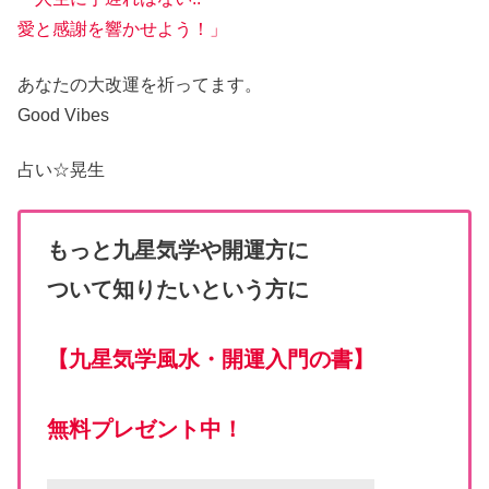
愛と感謝を響かせよう！」
あなたの大改運
を祈ってます。
Good Vibes
占い☆
晃生
もっと九星気学や開運方に
ついて知りたいという方に
【
九星気学風水・開運入門の書
】
無料プレゼント中！