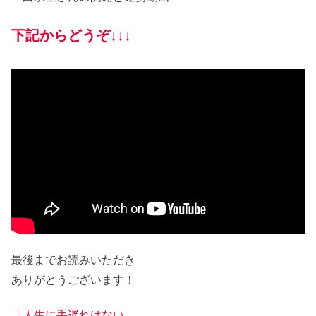
下記からどうぞ↓↓↓
最後までお読みいただき
ありがとうございます！
「人生に手遅れはない..