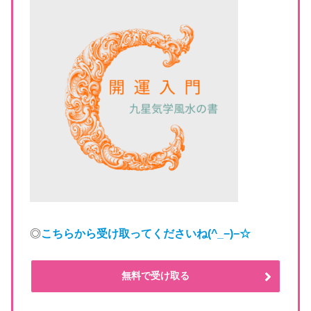
◎
こちらから受け取ってくださいね
(^_−)−☆
無料で受け取る