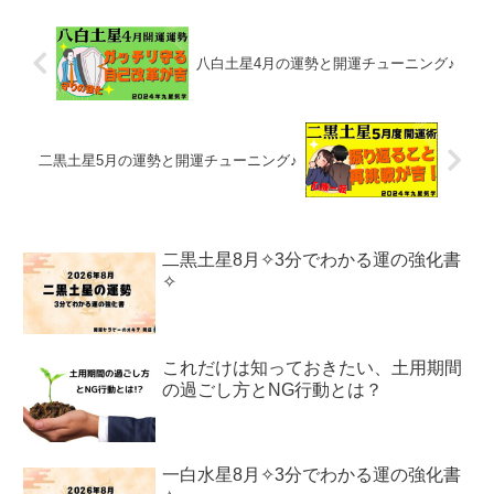
八白土星4月の運勢と開運チューニング♪
二黒土星5月の運勢と開運チューニング♪
二黒土星8月✧3分でわかる運の強化書
✧
これだけは知っておきたい、土用期間
の過ごし方とNG行動とは？
一白水星8月✧3分でわかる運の強化書