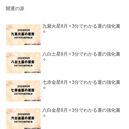
開運の源
九紫火星8月✧3分でわかる運の強化書
✧
八白土星8月✧3分でわかる運の強化書
✧
七赤金星8月✧3分でわかる運の強化書
✧
六白金星8月✧3分でわかる運の強化書
✧