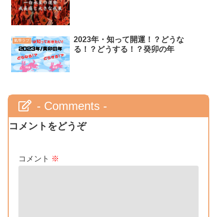
2023年・知って開運！？どうな
氣學ラブ
る！？どうする！？癸卯の年
- Comments -
コメントをどうぞ
コメント
※