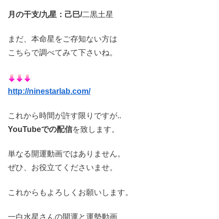
月の干支/九星：己巳/
二黒土星
まだ、本命星をご存知ない方は
こちらで調べてみて下さいね。
http://ninestarlab.com/
これから時間が許す限りですが..
YouTubeでの配信
を致します。
単なる開運動画ではありません。
ぜひ、お役立てくださいませ。
これからもよろしくお願いします。
一白水星さんの開運と運勢動画