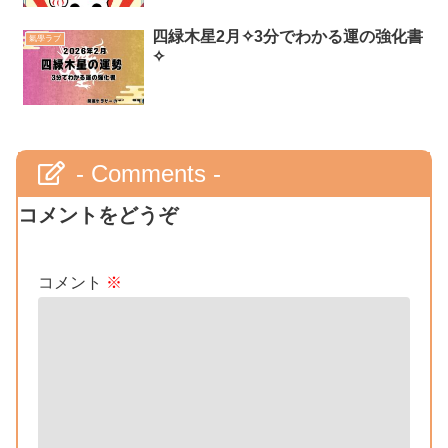
四緑木星2月✧3分でわかる運の強化書
氣學ラブ
✧
- Comments -
コメントをどうぞ
コメント
※