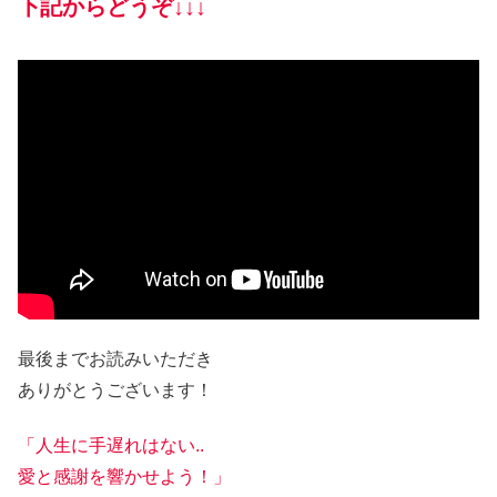
下記からどうぞ↓↓↓
最後までお読みいただき
ありがとうございます！
「人生に手遅れはない..
愛と感謝を響かせよう！」