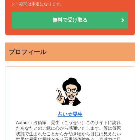
ント期間は未定になります。
無料で受け取る
プロフィール
占い☆晃生
Author：占術家 晃生（こうせい）このサイトに訪れ
たあなたとのご縁に心から感謝いたします。僕は仮死
状態で生まれたことからか幼き頃から目には見えない
世界に異常に興味があり不思議体験多々、直感力に目