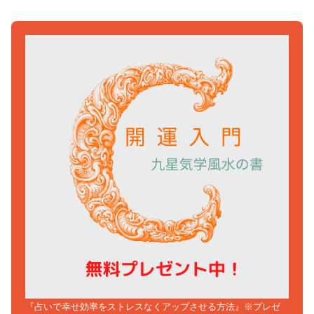
『占いで幸せ効率をストレスなくアップさせる方法』※プレゼ