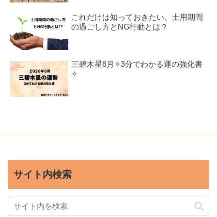
これだけは知っておきたい、土用期間
の過ごし方とNG行動とは？
三碧木星8月✧3分でわかる運の強化書
✧
サイト内検索