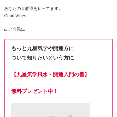
あなたの大改運
を祈ってます。
Good Vibes
占い☆
晃生
もっと九星気学や開運方に
ついて知りたいという方に
【
九星気学風水・開運入門の書
】
無料プレゼント中！