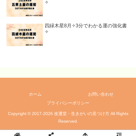
✧
四緑木星8月✧3分でわかる運の強化書
✧
ホーム
お問い合わせ
プライバシーポリシー
Copyright © 2017-2026 改運堂・生きがいの見つけ方 All Rights
Reserved.