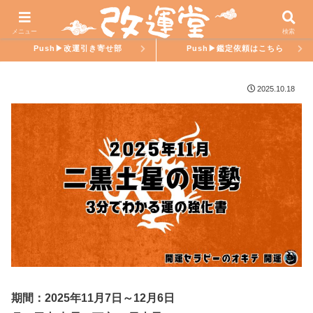
ホーム
氣學ラブ
メニュー
検索
Push▶︎改運引き寄せ部
Push▶︎鑑定依頼はこちら
2025.10.18
期間：2025年11月7日～12月6日