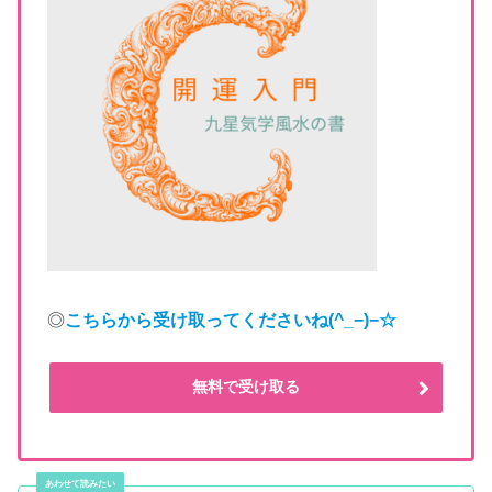
◎
こちらから受け取ってくださいね
(^_−)−☆
無料で受け取る