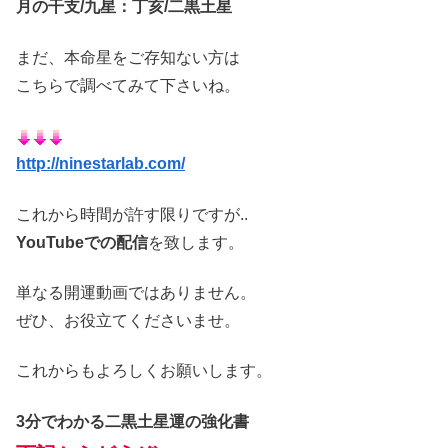
月の干支/九星：丁亥/二黒土星
まだ、本命星をご存知ない方は
こちらで調べてみて下さいね。
http://ninestarlab.com/
これから時間が許す限りですが..
YouTubeでの配信
を致します。
単なる開運動画ではありません。
ぜひ、お役立てくださいませ。
これからもよろしくお願いします。
3分でわかる二黒土星運の強化書