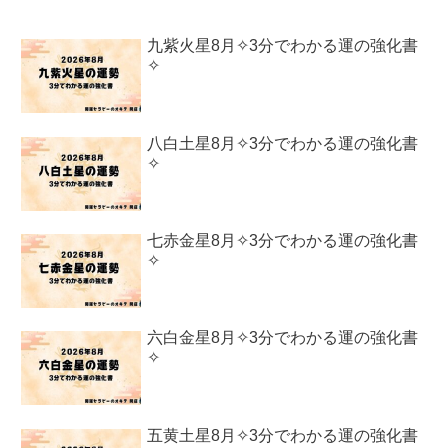
九紫火星8月✧3分でわかる運の強化書
✧
八白土星8月✧3分でわかる運の強化書
✧
七赤金星8月✧3分でわかる運の強化書
✧
六白金星8月✧3分でわかる運の強化書
✧
五黄土星8月✧3分でわかる運の強化書