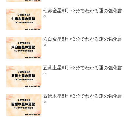
七赤金星8月✧3分でわかる運の強化書
✧
六白金星8月✧3分でわかる運の強化書
✧
五黄土星8月✧3分でわかる運の強化書
✧
四緑木星8月✧3分でわかる運の強化書
✧