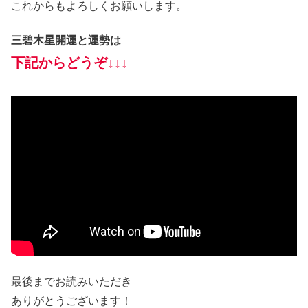
これからもよろしくお願いします。
三碧木星開運と運勢は
下記からどうぞ↓↓↓
最後までお読みいただき
ありがとうございます！