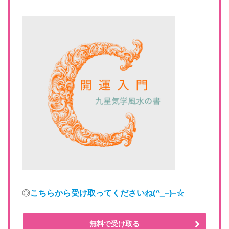
◎
こちらから受け取ってくださいね
(^_−)−☆
無料で受け取る