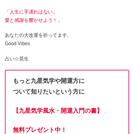
「人生に手遅れはない..
愛と感謝を響かせよう！」
あなたの大改運
を祈ってます。
Good Vibes
占い☆
晃生
もっと九星気学や開運方に
ついて知りたいという方に
【
九星気学風水・開運入門の書
】
無料プレゼント中！