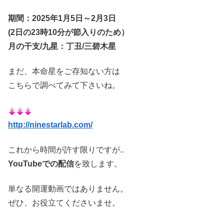
期間：2025年1月5日～2月3日
(2日の23時10分が節入りのため）
月の干支/九星：丁丑/三碧木星
まだ、本命星をご存知ない方は
こちらで調べてみて下さいね。
http://ninestarlab.com/
これから時間が許す限りですが..
YouTubeでの配信
を致します。
単なる開運動画ではありません。
ぜひ、お役立てくださいませ。