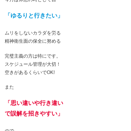
「ゆるりと行きたい」
ムリをしないカラダを労る
精神衛生
面の保全に努める
完璧主義の方は特にです。
スケジュール管理が大切！
空きがあるくらいでOK
!
また
「思い違いや行き違い
で誤解を招きやすい」
ので..