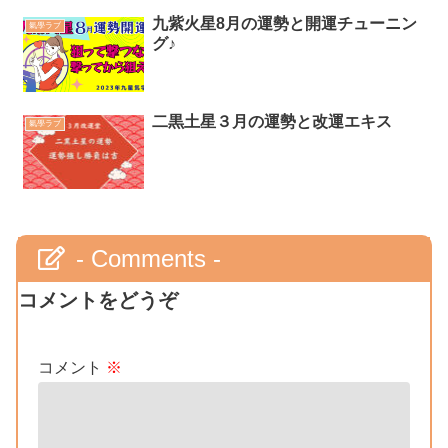
九紫火星8月の運勢と開運チューニン
氣學ラブ
グ♪
二黒土星３月の運勢と改運エキス
氣學ラブ
- Comments -
コメントをどうぞ
コメント
※