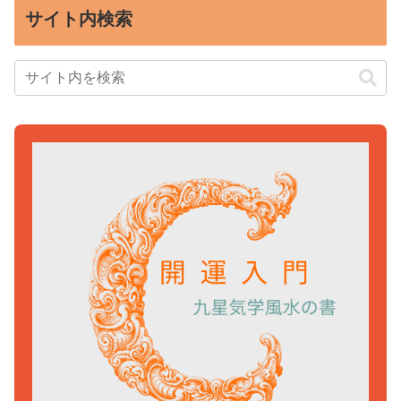
サイト内検索