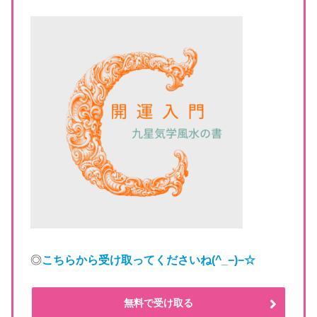
◎
こちらから受け取ってくださいね
(^_−)−☆
無料で受け取る