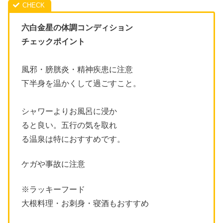
六白金星の体調コンディション
チェックポイント
風邪・膀胱炎
・
精神疾患に注意
下半身
を温かくして過ごすこと。
シャワーよりお風呂に浸か
ると良い。五行の気を取れ
る温泉は特におすすめです。
ケガや事故
に注意
※ラッキーフード
大根料理・お刺身
・
寝酒もおすすめ