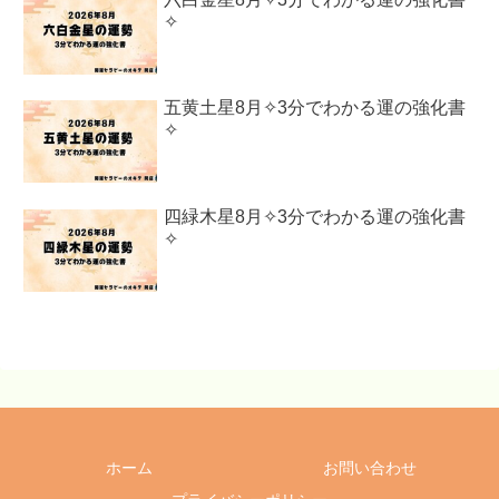
✧
五黄土星8月✧3分でわかる運の強化書
✧
四緑木星8月✧3分でわかる運の強化書
✧
ホーム
お問い合わせ