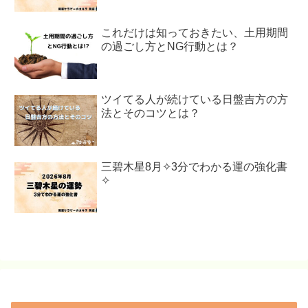
これだけは知っておきたい、土用期間
の過ごし方とNG行動とは？
ツイてる人が続けている日盤吉方の方
法とそのコツとは？
三碧木星8月✧3分でわかる運の強化書
✧