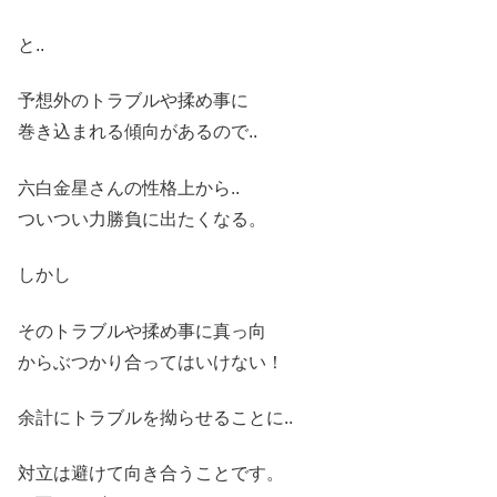
と..
予想外のトラブルや揉め事に
巻き込まれる傾向があるので..
六白金星さんの性格上から..
つ
いつい力勝負に出たくなる。
しかし
そのトラブルや揉め事に真っ向
からぶつかり合ってはいけない！
余計にトラブルを拗らせることに
..
対立は避けて向き合うことです。