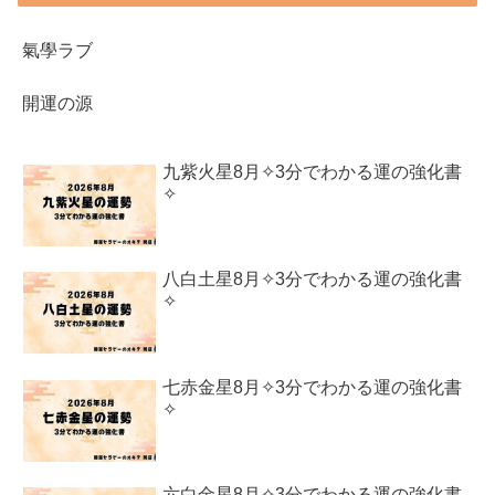
氣學ラブ
開運の源
九紫火星8月✧3分でわかる運の強化書
✧
八白土星8月✧3分でわかる運の強化書
✧
七赤金星8月✧3分でわかる運の強化書
✧
六白金星8月✧3分でわかる運の強化書