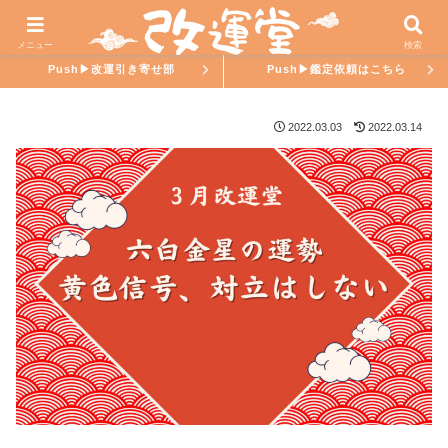
ホーム
氣學ラブ
メニュー
検索
Push▶︎改運引き寄せ部
Push▶︎鑑定依頼はこちら
2022.03.03
2022.03.14